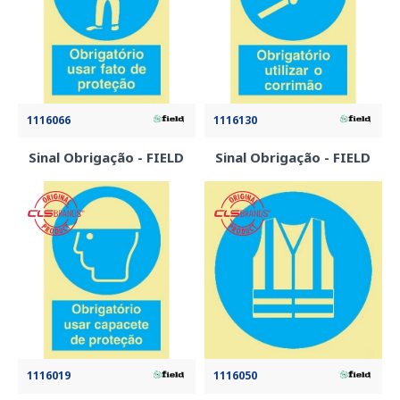
1116066
1116130
Sinal Obrigação - FIELD
Sinal Obrigação - FIELD
1116019
1116050