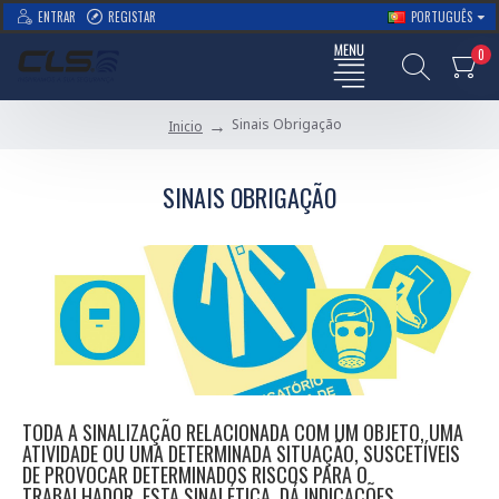
ENTRAR
REGISTAR
PORTUGUÊS
0
Sinais Obrigação
Inicio
SINAIS OBRIGAÇÃO
TODA A SINALIZAÇÃO RELACIONADA COM UM OBJETO, UMA
ATIVIDADE OU UMA DETERMINADA SITUAÇÃO, SUSCETÍVEIS
DE PROVOCAR DETERMINADOS RISCOS PARA O
TRABALHADOR. ESTA SINALÉTICA, DÁ INDICAÇÕES