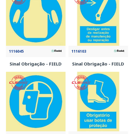
1116045
1116103
Sinal Obrigação - FIELD
Sinal Obrigação - FIELD