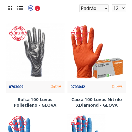
0
0703009
0703042
Bolsa 100 Luvas
Caixa 100 Luvas Nitrilo
Polietileno - GLOVA
XDiamond - GLOVA