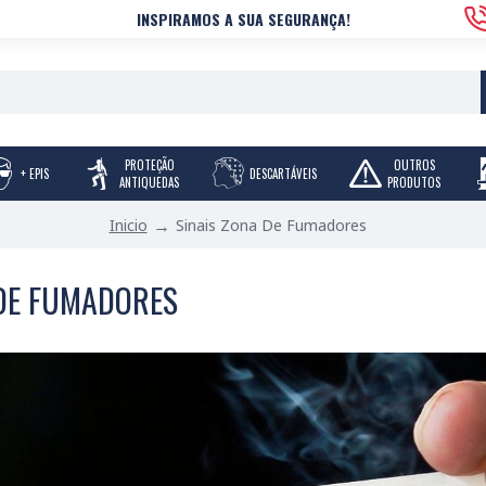
INSPIRAMOS A SUA SEGURANÇA!
PROTEÇÃO
OUTROS
+ EPIS
DESCARTÁVEIS
ANTIQUEDAS
PRODUTOS
Sinais Zona De Fumadores
Inicio
 DE FUMADORES