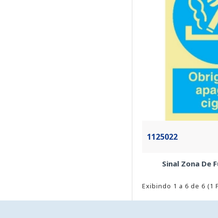
1125022
Sinal Zona De 
Exibindo 1 a 6 de 6 (1