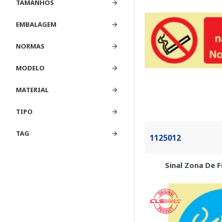
TAMANHOS
EMBALAGEM
NORMAS
MODELO
MATERIAL
TIPO
TAG
1125012
Sinal Zona De 