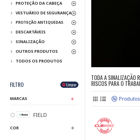
PROTEÇÃO DA CABEÇA
VESTUÁRIO DE SEGURANÇA
PROTEÇÃO ANTIQUEDAS
DESCARTÁVEIS
SINALIZAÇÃO
OUTROS PRODUTOS
TODOS OS PRODUTOS
TODA A SINALIZAÇÃO 
RISCOS PARA O TRABA
FILTRO
Limpar
Produto
MARCAS
FIELD
COR