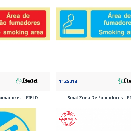
1125013
Fumadores - FIELD
Sinal Zona De Fumadores - F