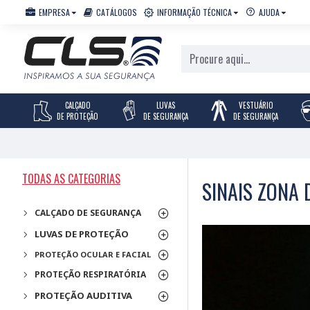
EMPRESA
CATÁLOGOS
INFORMAÇÃO TÉCNICA
AJUDA
CALÇADO
LUVAS
VESTUÁRIO
DE PROTEÇÃO
DE SEGURANÇA
DE SEGURANÇA
TODAS AS CATEGORIAS
SINAIS ZONA
CALÇADO DE SEGURANÇA
LUVAS DE PROTEÇÃO
PROTEÇÃO OCULAR E FACIAL
PROTEÇÃO RESPIRATÓRIA
PROTEÇÃO AUDITIVA