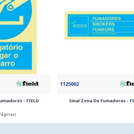
1125002
Fumadores - FIELD
Sinal Zona De Fumadores - F
 Páginas)