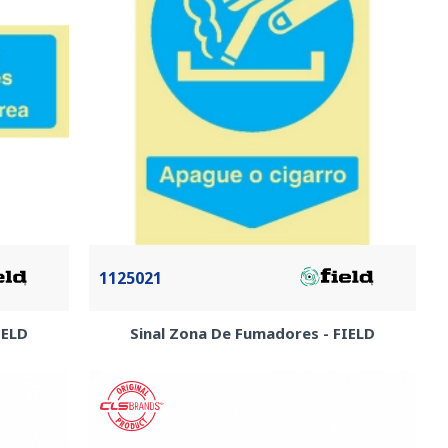
1125021
IELD
Sinal Zona De Fumadores - FIELD