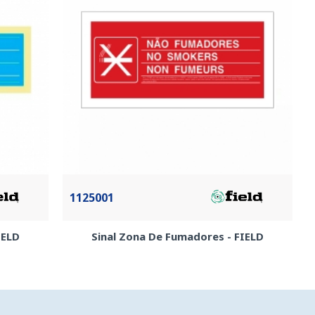
1125001
IELD
Sinal Zona De Fumadores - FIELD