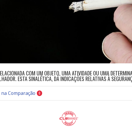
RELACIONADA COM UM OBJETO, UMA ATIVIDADE OU UMA DETERMIN
LHADOR. ESTA SINALÉTICA, DÁ INDICAÇÕES RELATIVAS À SEGURAN
s na Comparação
0