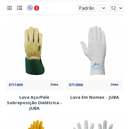
0
0711009
0713066
Luva Aço/Pele
Luva Em Nomex - JUBA
Sobreposição Dielétrica -
JUBA