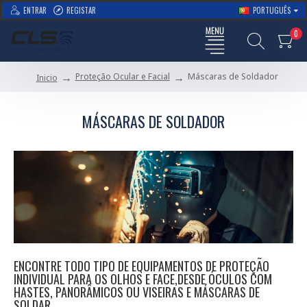
ENTRAR
REGISTAR
PORTUGUÊS
0
Proteção Ocular e Facial
Máscaras de Soldador
Inicio
MÁSCARAS DE SOLDADOR
ENCONTRE TODO TIPO DE EQUIPAMENTOS DE PROTEÇÃO
INDIVIDUAL PARA OS OLHOS E FACE,DESDE ÓCULOS COM
HASTES, PANORÂMICOS OU VISEIRAS E MÁSCARAS DE
SOLDAR.