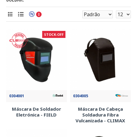
0
STOCK-OFF
0304001
0304005
Máscara De Soldador
Máscara De Cabeça
Eletrónica - FIELD
Soldadura Fibra
Vulcanizada - CLIMAX