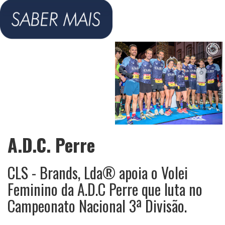
A.D.C. Perre
CLS - Brands, Lda® apoia o Volei
Feminino da A.D.C Perre que luta no
Campeonato Nacional 3ª Divisão.