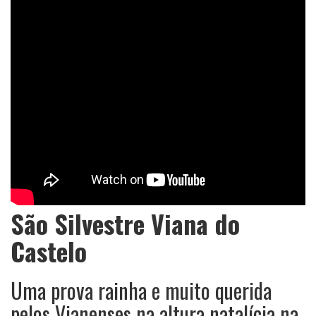
São Silvestre Viana do
Castelo
Uma prova rainha e muito querida
pelos Vianenses na altura natalícia na