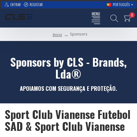
ENTRAR
REGISTAR
PORTUGUÊS
0
Sponsors
Inicio
Sponsors by CLS - Brands,
Lda®
APOIAMOS COM SEGURANÇA E PROTEÇÃO.
Sport Club Vianense Futebol
SAD & Sport Club Vianense