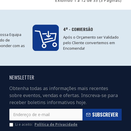
Exibindo 1 a 12 de 35 (3 Páginas)
4º - CONVERSÃO
nossa Equipa
Após o Orçamento ser Validado
ido de
pelo Cliente convertemos em
ponder com as
Encomenda!
NEWSLETTER
Obtenha todas as informações mais recentes
sobre eventos, vendas e ofertas. Inscreva-se para
receber boletins informativos hoje.
SUBSCREVER
Li e aceito:
Política de Privacidade