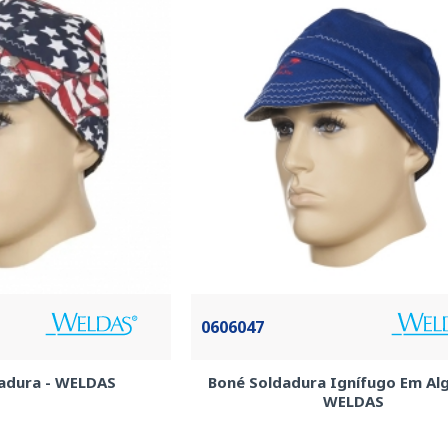
0606047
adura - WELDAS
Boné Soldadura Ignífugo Em Al
WELDAS