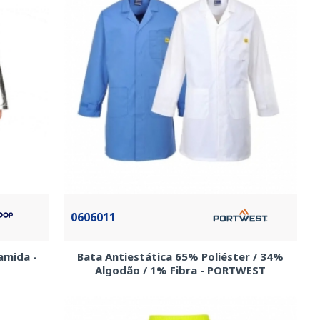
0606011
amida -
Bata Antiestática 65% Poliéster / 34%
Algodão / 1% Fibra - PORTWEST