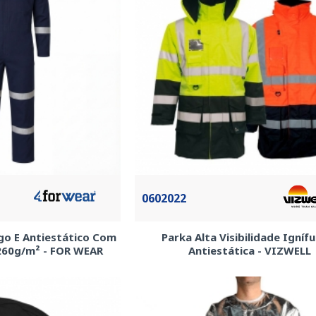
0602022
go E Antiestático Com
Parka Alta Visibilidade Igníf
 260g/m² - FOR WEAR
Antiestática - VIZWELL