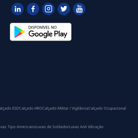
alçado ESD
Calçado HRO
Calçado Militar / Vigilância
Calçado Ocupacional
uvas Tipo Americano
Luvas de Soldador
Luvas Anti Vibração