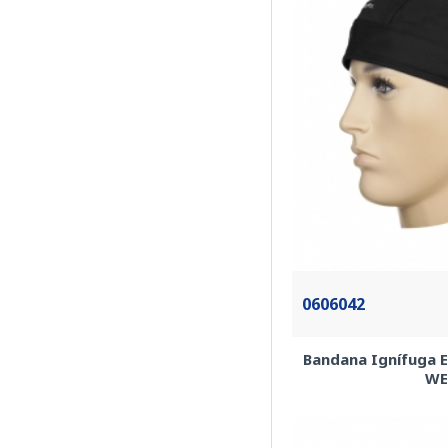
0606042
Bandana Ignífuga 
WE