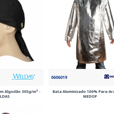
0606019
Em Algodão 305g/m² -
Bata Aluminizado 100% Para-Ar
LDAS
MEDOP