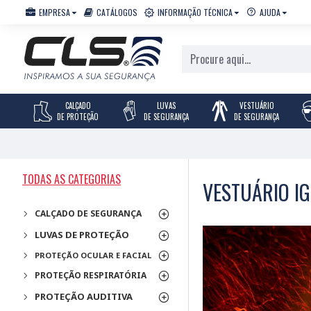
EMPRESA
CATÁLOGOS
INFORMAÇÃO TÉCNICA
AJUDA
CALÇADO
LUVAS
VESTUÁRIO
DE PROTEÇÃO
DE SEGURANÇA
DE SEGURANÇA
TODAS AS CATEGORIAS
VESTUÁRIO IG
CALÇADO DE SEGURANÇA
LUVAS DE PROTEÇÃO
PROTEÇÃO OCULAR E FACIAL
PROTEÇÃO RESPIRATÓRIA
PROTEÇÃO AUDITIVA