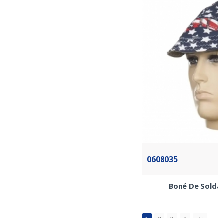
0608035
Boné De Sold