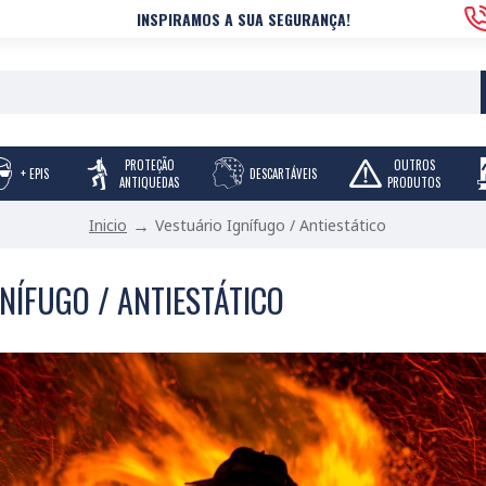
INSPIRAMOS A SUA SEGURANÇA!
PROTEÇÃO
OUTROS
+ EPIS
DESCARTÁVEIS
ANTIQUEDAS
PRODUTOS
Vestuário Ignífugo / Antiestático
Inicio
NÍFUGO / ANTIESTÁTICO