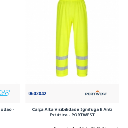
0602042
godão -
Calça Alta Visibilidade Ignífuga E Anti
Estática - PORTWEST