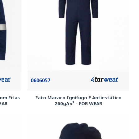
0606057
Com Fitas
Fato Macaco Ignífugo E Antiestático
EAR
260g/m² - FOR WEAR