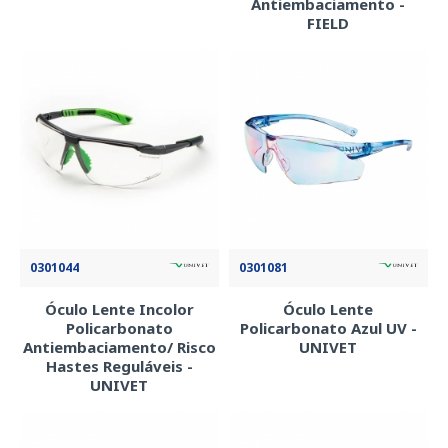
Antiembaciamento -
FIELD
0301044
0301081
Óculo Lente Incolor
Óculo Lente
Policarbonato
Policarbonato Azul UV -
Antiembaciamento/ Risco
UNIVET
Hastes Reguláveis -
UNIVET