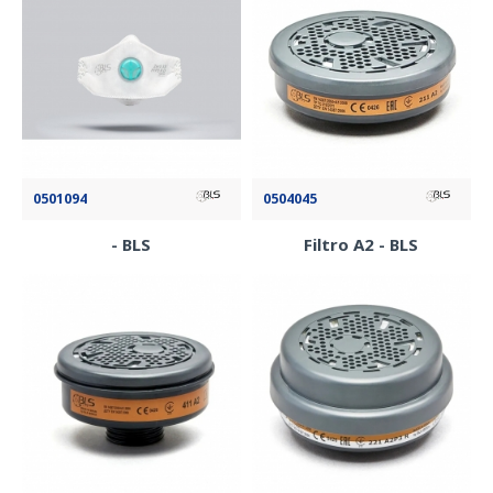
0501094
0504045
- BLS
Filtro A2 - BLS