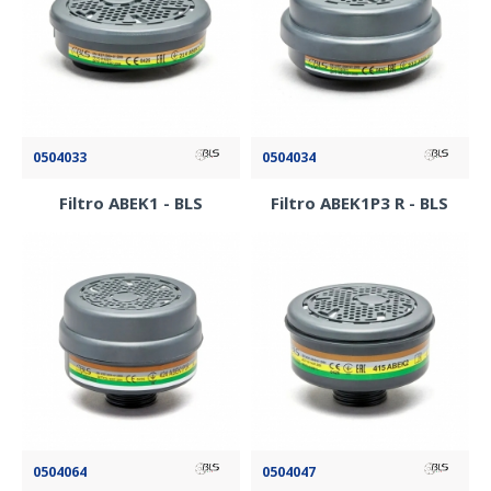
0504033
0504034
Filtro ABEK1 - BLS
Filtro ABEK1P3 R - BLS
0504064
0504047