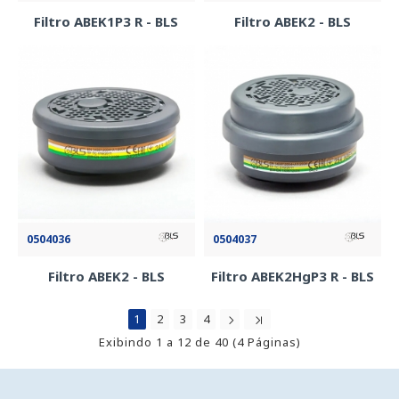
Filtro ABEK1P3 R - BLS
Filtro ABEK2 - BLS
0504036
0504037
Filtro ABEK2 - BLS
Filtro ABEK2HgP3 R - BLS
1
2
3
4
Exibindo 1 a 12 de 40 (4 Páginas)