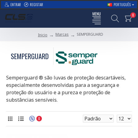
ENTRAR
REGISTAR
PORTUGUÊS
0
Marcas
SEMPERGUARD
Inicio
SEMPERGUARD
Semperguard ® são luvas de proteção descartáveis,
especialmente desenvolvidas para a segurança e
proteção do usuário e a pureza e proteção de
substâncias sensíveis.
0