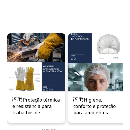
🇵🇹 Proteção térmica
🇵🇹 Higiene,
e resistência para
conforto e proteção
trabalhos de
para ambientes
soldadura. A Luva
controlados. As
Soldador Mista Cabra
Toucas em