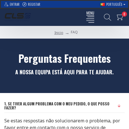
ENTRAR
REGISTAR
PORTUGUÊS
0
FAQ
Inicio
Perguntas Frequentes
A NOSSA EQUIPA ESTÁ AQUI PARA TE AJUDAR.
1. SE TIVER ALGUM PROBLEMA COM O MEU PEDIDO, O QUE POSSO
FAZER?
Se estas respostas não solucionarem o problema, por
favor entre em contacto com o nosso serviço de