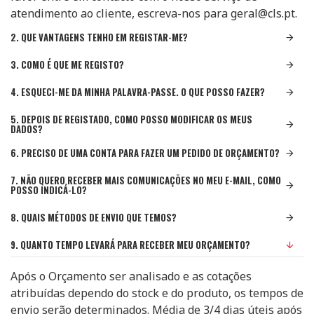
atendimento ao cliente, escreva-nos para geral@cls.pt.
2. QUE VANTAGENS TENHO EM REGISTAR-ME?
3. COMO É QUE ME REGISTO?
4. ESQUECI-ME DA MINHA PALAVRA-PASSE. O QUE POSSO FAZER?
5. DEPOIS DE REGISTADO, COMO POSSO MODIFICAR OS MEUS
DADOS?
6. PRECISO DE UMA CONTA PARA FAZER UM PEDIDO DE ORÇAMENTO?
7. NÃO QUERO RECEBER MAIS COMUNICAÇÕES NO MEU E-MAIL, COMO
POSSO INDICÁ-LO?
8. QUAIS MÉTODOS DE ENVIO QUE TEMOS?
9. QUANTO TEMPO LEVARÁ PARA RECEBER MEU ORÇAMENTO?
Após o Orçamento ser analisado e as cotações
atribuídas dependo do stock e do produto, os tempos de
envio serão determinados. Média de 3/4 dias úteis após