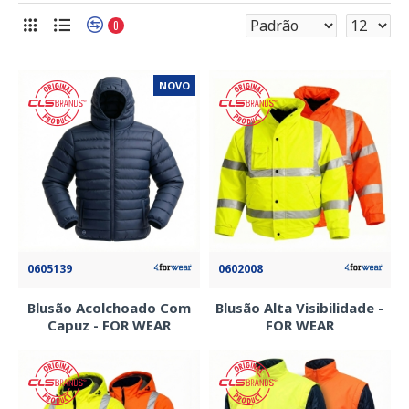
0
NOVO
0605139
0602008
Blusão Acolchoado Com
Blusão Alta Visibilidade -
Capuz - FOR WEAR
FOR WEAR