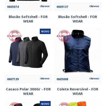
0605074
0605137
Blusão Softshell - FOR
Blusão Softshell - FOR
WEAR
WEAR
NOVO
0607139
0605008
Casaco Polar 300Gr - FOR
Colete Reversível - FOR
WEAR
WEAR
NOVO