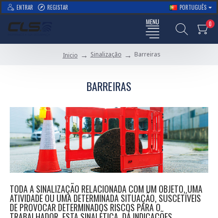
ENTRAR
REGISTAR
PORTUGUÊS
0
Sinalização
Barreiras
Inicio
BARREIRAS
TODA A SINALIZAÇÃO RELACIONADA COM UM OBJETO, UMA
ATIVIDADE OU UMA DETERMINADA SITUAÇÃO, SUSCETÍVEIS
DE PROVOCAR DETERMINADOS RISCOS PARA O
TRABALHADOR. ESTA SINALÉTICA, DÁ INDICAÇÕES