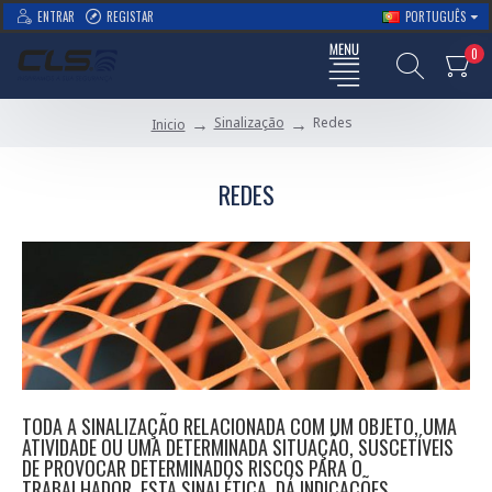
ENTRAR
REGISTAR
PORTUGUÊS
0
Sinalização
Redes
Inicio
REDES
TODA A SINALIZAÇÃO RELACIONADA COM UM OBJETO, UMA
ATIVIDADE OU UMA DETERMINADA SITUAÇÃO, SUSCETÍVEIS
DE PROVOCAR DETERMINADOS RISCOS PARA O
TRABALHADOR. ESTA SINALÉTICA, DÁ INDICAÇÕES