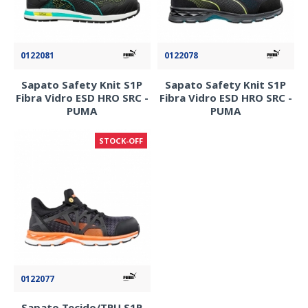
0122081
0122078
Sapato Safety Knit S1P
Sapato Safety Knit S1P
Fibra Vidro ESD HRO SRC -
Fibra Vidro ESD HRO SRC -
PUMA
PUMA
STOCK-OFF
0122077
Sapato Tecido/TPU S1P