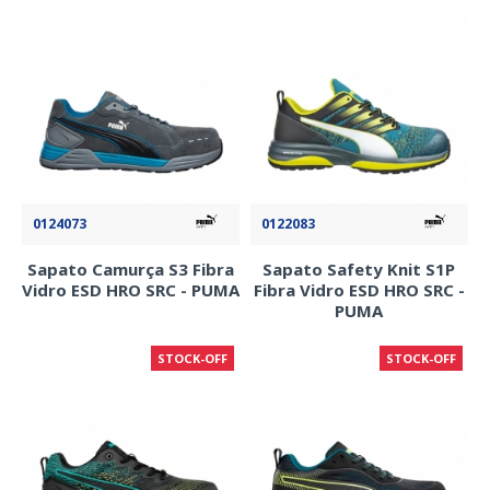
0124073
0122083
Sapato Camurça S3 Fibra
Sapato Safety Knit S1P
Vidro ESD HRO SRC - PUMA
Fibra Vidro ESD HRO SRC -
PUMA
STOCK-OFF
STOCK-OFF