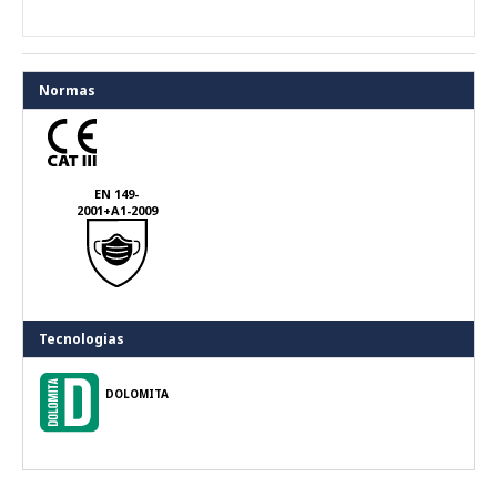
Normas
EN 149-
2001+A1-2009
Tecnologias
DOLOMITA