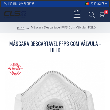
ENTRAR
REGISTAR
PORTUGUÊS
0
Máscara Descartável FFP3 Com Válvula - FIELD
Inicio
MÁSCARA DESCARTÁVEL FFP3 COM VÁLVULA -
FIELD