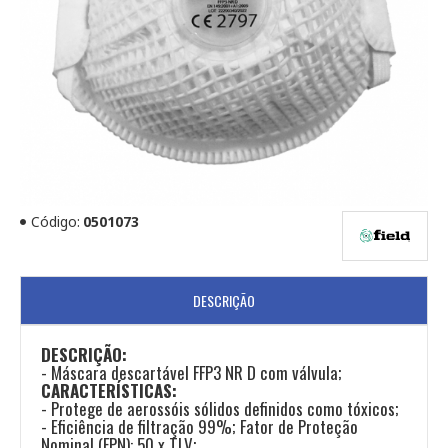
Código:
0501073
DESCRIÇÃO
DESCRIÇÃO:
- Máscara descartável FFP3 NR D com válvula;
CARACTERÍSTICAS:
- Protege de aerossóis sólidos definidos como tóxicos;
- Eficiência de filtração 99%; Fator de Proteção
Nominal (FPN): 50 x TLV;