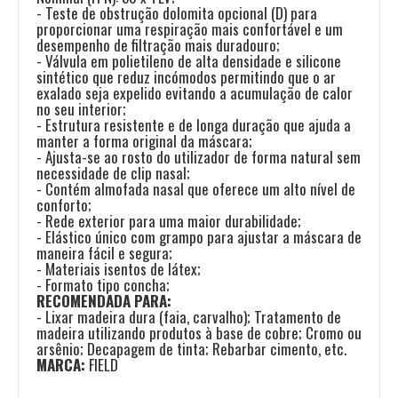
- Teste de obstrução dolomita opcional (D) para
proporcionar uma respiração mais confortável e um
desempenho de filtração mais duradouro;
- Válvula em polietileno de alta densidade e silicone
sintético que reduz incómodos permitindo que o ar
exalado seja expelido evitando a acumulação de calor
no seu interior;
- Estrutura resistente e de longa duração que ajuda a
manter a forma original da máscara;
- Ajusta-se ao rosto do utilizador de forma natural sem
necessidade de clip nasal;
- Contém almofada nasal que oferece um alto nível de
conforto;
- Rede exterior para uma maior durabilidade;
- Elástico único com grampo para ajustar a máscara de
maneira fácil e segura;
- Materiais isentos de látex;
- Formato tipo concha;
RECOMENDADA PARA:
- Lixar madeira dura (faia, carvalho); Tratamento de
madeira utilizando produtos à base de cobre; Cromo ou
arsênio; Decapagem de tinta; Rebarbar cimento, etc.
MARCA:
FIELD