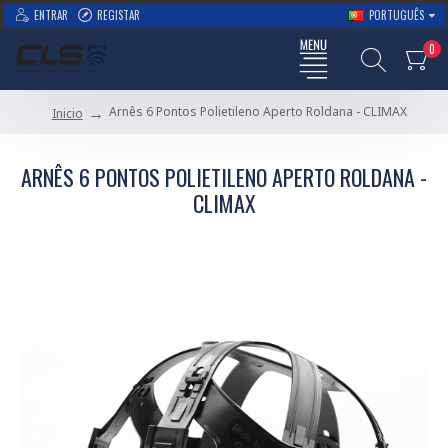
ENTRAR
REGISTAR
PORTUGUÊS
0
Arnês 6 Pontos Polietileno Aperto Roldana - CLIMAX
Inicio
ARNÊS 6 PONTOS POLIETILENO APERTO ROLDANA -
CLIMAX