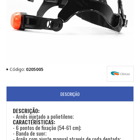
Código:
0205005
DESCRIÇÃO
DESCRIÇÃO:
- Arnês injetado a polietileno;
CARACTERÍSTICAS:
- 6 pontos de fixação (54-61 cm);
- Banda de suor;
- Arnês com ajuste manual através de roda dentada;