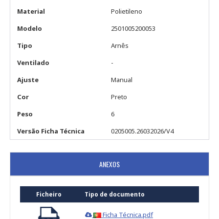
Material
Polietileno
Modelo
2501005200053
Tipo
Arnês
Ventilado
-
Ajuste
Manual
Cor
Preto
Peso
6
Versão Ficha Técnica
0205005.26032026/V4
ANEXOS
Ficheiro
Tipo de documento
Ficha Técnica.pdf