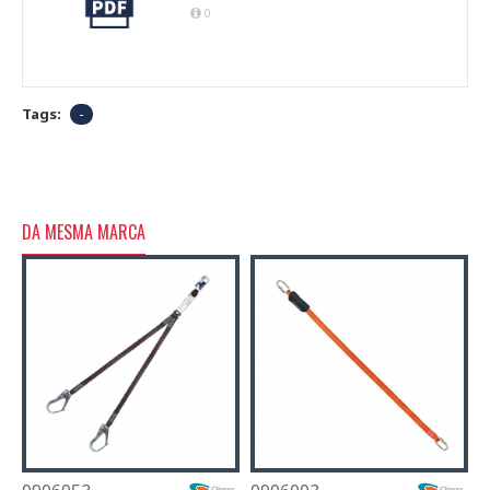
0
Tags:
-
DA MESMA MARCA