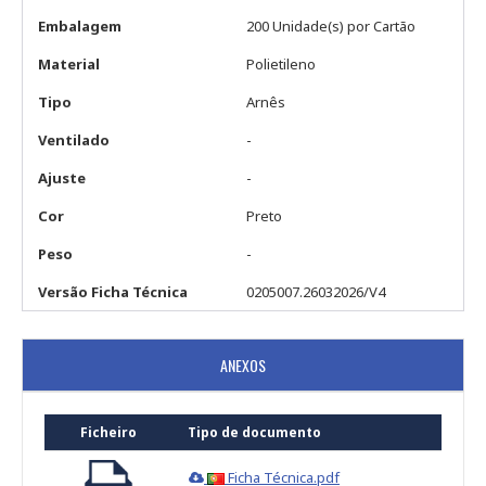
Embalagem
200 Unidade(s) por Cartão
Material
Polietileno
Tipo
Arnês
Ventilado
-
Ajuste
-
Cor
Preto
Peso
-
Versão Ficha Técnica
0205007.26032026/V4
ANEXOS
Ficheiro
Tipo de documento
Ficha Técnica.pdf