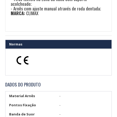
acolchoado;
- Arnês com ajuste manual através de roda dentada;
MARCA:
CLIMAX
Normas
DADOS DO PRODUTO
Material Arnês
-
Pontos Fixação
-
Banda de Suor
-