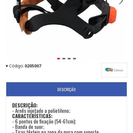
Código:
0205007
DESCRIÇÃO
DESCRIÇÃO:
- Arnês injetado a polietileno;
CARACTERÍSTICAS:
- 6 pontos de fixação (54-61cm);
- Banda de suor;
- Tiras têxteis na zona da nuca com suporte