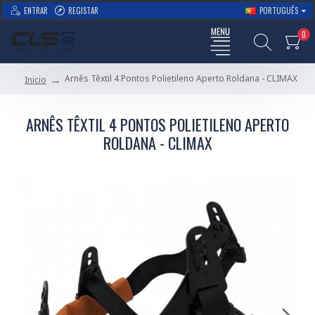
ENTRAR
REGISTAR
PORTUGUÊS
0
Arnês Têxtil 4 Pontos Polietileno Aperto Roldana - CLIMAX
Inicio
ARNÊS TÊXTIL 4 PONTOS POLIETILENO APERTO
ROLDANA - CLIMAX