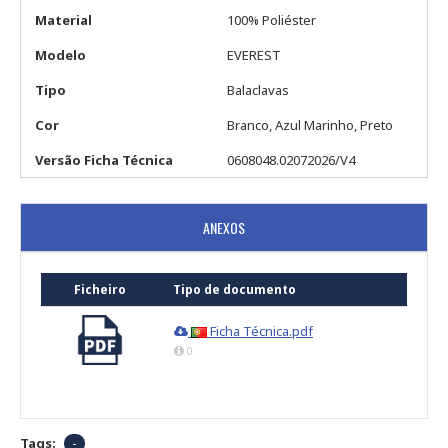
Material
100% Poliéster
Modelo
EVEREST
Tipo
Balaclavas
Cor
Branco, Azul Marinho, Preto
Versão Ficha Técnica
0608048.02072026/V4
ANEXOS
Ficheiro
Tipo de documento
Ficha Técnica.pdf
0
Tags:
-