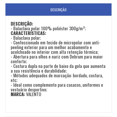
DESCRIÇÃO
DESCRIÇÃO:
- Balaclava polar 100% poliéster 300g/m²;
CARACTERÍSTICAS:
- Balaclava polar;
- Confeccionado em tecido de micropolar com anti-
peeling exterior para um melhor acabamento e
acolchoado no interior com alta retenção térmica;
- Abertura para olhos e nariz com Debrum para maior
conforto;
- Costura dupla na parte de baixo da gola que aumenta
a sua resistência e durabilidade;
- Métodos adequados de marcação: bordado, costura,
etc;
- Ideal como complemento para casacos, uniformes e
vestuário desportivo;
MARCA:
VALENTO