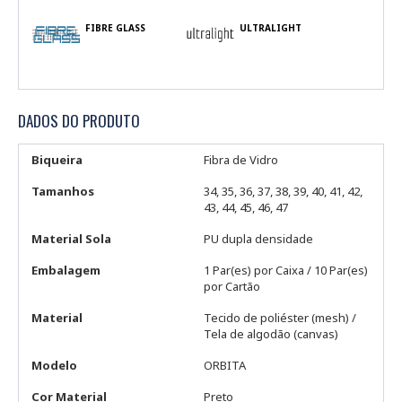
FIBRE GLASS
ULTRALIGHT
DADOS DO PRODUTO
Biqueira
Fibra de Vidro
Tamanhos
34, 35, 36, 37, 38, 39, 40, 41, 42,
43, 44, 45, 46, 47
Material Sola
PU dupla densidade
Embalagem
1 Par(es) por Caixa / 10 Par(es)
por Cartão
Material
Tecido de poliéster (mesh) /
Tela de algodão (canvas)
Modelo
ORBITA
Cor Material
Preto