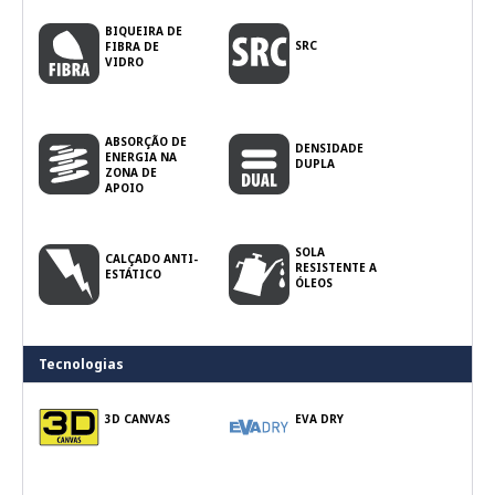
BIQUEIRA DE
SRC
FIBRA DE
VIDRO
ABSORÇÃO DE
DENSIDADE
ENERGIA NA
DUPLA
ZONA DE
APOIO
SOLA
CALÇADO ANTI-
RESISTENTE A
ESTÁTICO
ÓLEOS
Tecnologias
3D CANVAS
EVA DRY