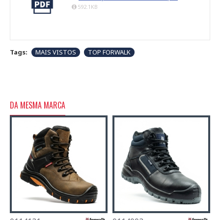
592.1KB
Tags:
MAIS VISTOS
TOP FORWALK
DA MESMA MARCA