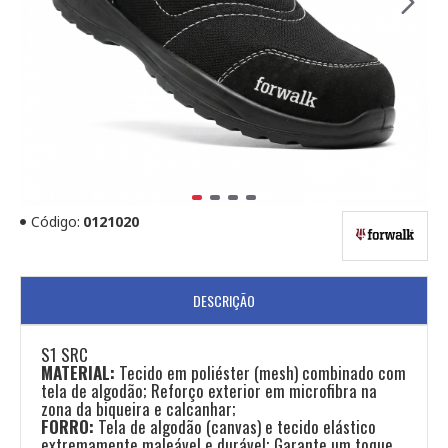
Código:
0121020
DESCRIÇÃO
S1 SRC
MATERIAL:
Tecido em poliéster (mesh) combinado com
tela de algodão; Reforço exterior em microfibra na
zona da biqueira e calcanhar;
FORRO:
Tela de algodão (canvas) e tecido elástico
extremamente maleável e durável; Garante um toque