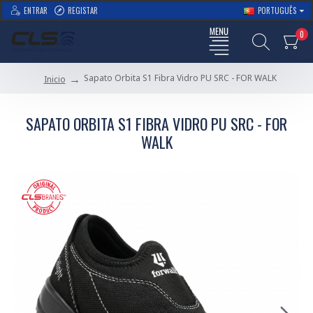
ENTRAR
REGISTAR
PORTUGUÊS
0
Sapato Orbita S1 Fibra Vidro PU SRC - FOR WALK
Inicio
SAPATO ORBITA S1 FIBRA VIDRO PU SRC - FOR
WALK