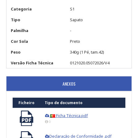
Categoria
S1
Tipo
Sapato
Palmilha
-
Cor Sola
Preto
Peso
340g (1 Pé, tam.42)
Versão Ficha Técnica
0121020.05072026/V4
ANEXOS
Ficheiro
Tipo de documento
Ficha Técnica.pdf
0
Declaração de Conformidade .pdf