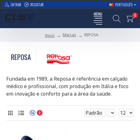
ENTRAR
REGISTAR
PORTUGUÊS
0
Marcas
REPOSA
Inicio
REPOSA
Fundada em 1989, a Reposa é referência em calçado
médico e profissional, com produção em Itália e foco
em inovação e conforto para a área da saúde.
0