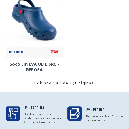
0133010
Soco Em EVA OB E SRC -
REPOSA
Exibindo 1 a 1 de 1 (1 Páginas)
1º - ESCOLHA
2º - PEDIDO
Escolha todos os seus
Faça o seu pedido no Carrinho
Produtos e adicione-os ao seu
de Orçamentos.
Carrinho de Orçamentos.