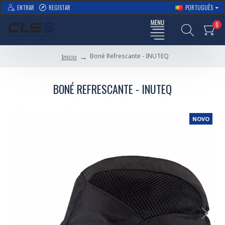
ENTRAR
REGISTAR
PORTUGUÊS
0
Boné Refrescante - INUTEQ
Inicio
BONÉ REFRESCANTE - INUTEQ
NOVO