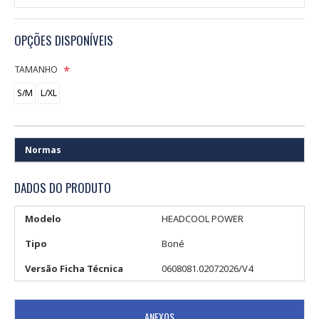
OPÇÕES DISPONÍVEIS
TAMANHO
S/M
L/XL
Normas
DADOS DO PRODUTO
Modelo
HEADCOOL POWER
Tipo
Boné
Versão Ficha Técnica
0608081.02072026/V4
ANEXOS