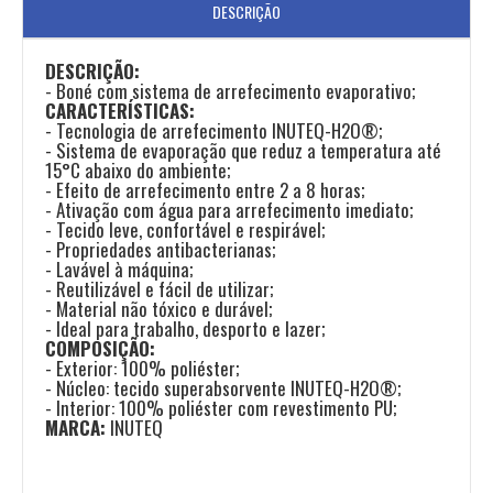
DESCRIÇÃO
DESCRIÇÃO:
- Boné com sistema de arrefecimento evaporativo;
CARACTERÍSTICAS:
- Tecnologia de arrefecimento INUTEQ-H2O®;
- Sistema de evaporação que reduz a temperatura até
15°C abaixo do ambiente;
- Efeito de arrefecimento entre 2 a 8 horas;
- Ativação com água para arrefecimento imediato;
- Tecido leve, confortável e respirável;
- Propriedades antibacterianas;
- Lavável à máquina;
- Reutilizável e fácil de utilizar;
- Material não tóxico e durável;
- Ideal para trabalho, desporto e lazer;
COMPOSIÇÃO:
- Exterior: 100% poliéster;
- Núcleo: tecido superabsorvente INUTEQ-H2O®;
- Interior: 100% poliéster com revestimento PU;
MARCA:
INUTEQ