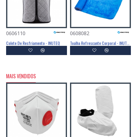
0606110
0608082
Colete De Resfriamento - INUTEQ
Toalha Refrescante Corporal - INUTEQ
MAIS VENDIDOS