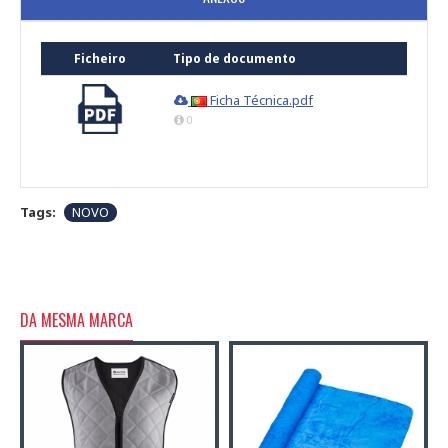
Ficheiro
Tipo de documento
Ficha Técnica.pdf
0
Tags:
NOVO
DA MESMA MARCA