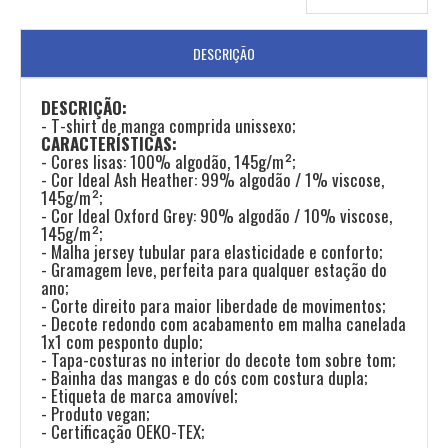
DESCRIÇÃO
DESCRIÇÃO:
- T-shirt de manga comprida unissexo;
CARACTERÍSTICAS:
- Cores lisas: 100% algodão, 145g/m²;
- Cor Ideal Ash Heather: 99% algodão / 1% viscose,
145g/m²;
- Cor Ideal Oxford Grey: 90% algodão / 10% viscose,
145g/m²;
- Malha jersey tubular para elasticidade e conforto;
- Gramagem leve, perfeita para qualquer estação do
ano;
- Corte direito para maior liberdade de movimentos;
- Decote redondo com acabamento em malha canelada
1x1 com pesponto duplo;
- Tapa-costuras no interior do decote tom sobre tom;
- Bainha das mangas e do cós com costura dupla;
- Etiqueta de marca amovível;
- Produto vegan;
- Certificação OEKO-TEX;