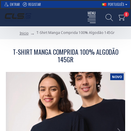
ENTRAR
REGISTAR
PORTUGUÊS
0
T-Shirt Manga Comprida 100% Algodão 145Gr
Inicio
T-SHIRT MANGA COMPRIDA 100% ALGODÃO
145GR
NOVO