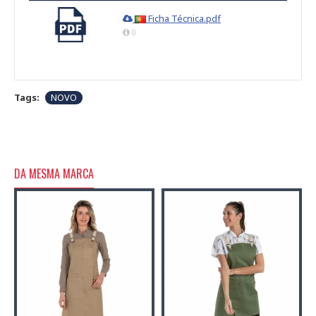
Ficha Técnica.pdf
0
Tags:
NOVO
DA MESMA MARCA