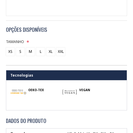
OPÇÕES DISPONÍVEIS
TAMANHO
XS
S
M
L
XL
XXL
Tecnologias
OEKO-TEX
VEGAN
DADOS DO PRODUTO