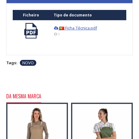
Ficheiro
Tipo de documento
Ficha Técnica.pdf
0
Tags:
NOVO
DA MESMA MARCA