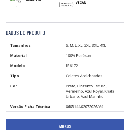
TEX
VEGAN
-
DADOS DO PRODUTO
Tamanhos
S, M, L, XL, 2XL, 3XL, 4XL
Material
100% Poliéster
Modelo
IB6172
Tipo
Coletes Acolchoados
Cor
Preto, Cinzento Escuro,
Vermelho, Azul Royal, Khaki
Urbano, Azul Marinho
Versão Ficha Técnica
0605144.02072026/V4
ANEXOS