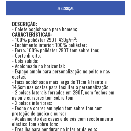
DESCRIÇÃO
DESCRIÇÃO:
- Colete acolchoado para homem;
CARACTERÍSTICAS:
- 100% poliéster 290T, 430g/m²;
- Enchimento interior: 100% poliéster;
- Forro: 100% poliéster 290T tom sobre tom;
- Corte direito;
- Gola subida;
- Acolchoado na horizontal;
- Espaço amplo para personalização no peito e nas
costas;
- Faixa acolchoada mais larga de 11cm à frente e
14,5cm nas costas para facilitar a personalização;
- 2 bolsos laterais forrados em 290T, com fechos em
nylon e cursores tom sobre tom;
- 2 bolsos interiores;
- Fecho de correr em nylon tom sobre tom com
proteção de queixo e cursor;
- Acabamento das cavas e do cós com recobrimento
elástico tom sobre tom;
- Presilha para pendurar no interior da gola;