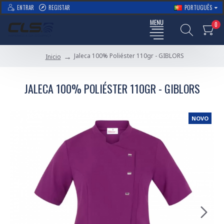
ENTRAR
REGISTAR
PORTUGUÊS
0
Jaleca 100% Poliéster 110gr - GIBLORS
Inicio
JALECA 100% POLIÉSTER 110GR - GIBLORS
NOVO