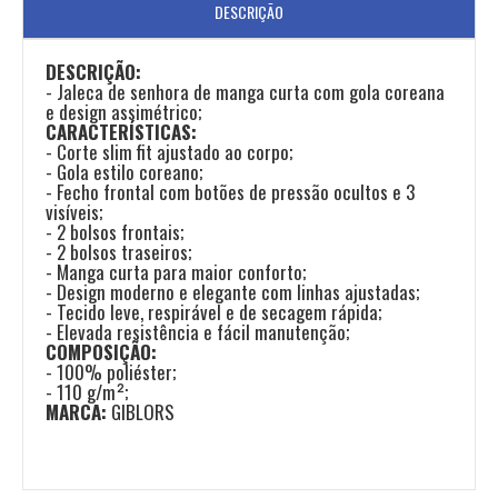
DESCRIÇÃO
DESCRIÇÃO:
- Jaleca de senhora de manga curta com gola coreana
e design assimétrico;
CARACTERÍSTICAS:
- Corte slim fit ajustado ao corpo;
- Gola estilo coreano;
- Fecho frontal com botões de pressão ocultos e 3
visíveis;
- 2 bolsos frontais;
- 2 bolsos traseiros;
- Manga curta para maior conforto;
- Design moderno e elegante com linhas ajustadas;
- Tecido leve, respirável e de secagem rápida;
- Elevada resistência e fácil manutenção;
COMPOSIÇÃO:
- 100% poliéster;
- 110 g/m²;
MARCA:
GIBLORS