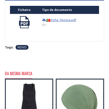
Ficheiro
Tipo de documento
Ficha Técnica.pdf
0
Tags:
NOVO
DA MESMA MARCA