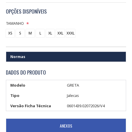
OPÇÕES DISPONÍVEIS
TAMANHO
XS
S
M
L
XL
XXL
XXXL
Normas
DADOS DO PRODUTO
Modelo
GRETA
Tipo
Jalecas
Versão Ficha Técnica
0601439.02072026/V4
ANEXOS