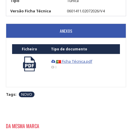
Tipo
Túnica
Versão Ficha Técnica
0601411.02072026/V4
ANEXOS
Ficheiro
Tipo de documento
Ficha Técnica.pdf
0
Tags:
NOVO
DA MESMA MARCA