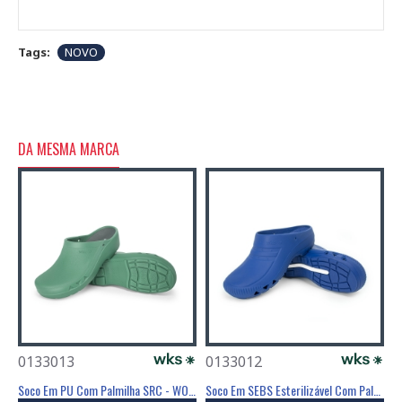
Tags:
NOVO
DA MESMA MARCA
0133013
0133012
Soco Em PU Com Palmilha SRC - WORKING SAFE
Soco Em SEBS Esterilizável Com Palmilha SRC - WORKING SAFE