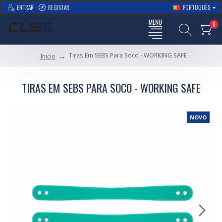
ENTRAR
REGISTAR
PORTUGUÊS
0
Tiras Em SEBS Para Soco - WORKING SAFE
Inicio
TIRAS EM SEBS PARA SOCO - WORKING SAFE
NOVO