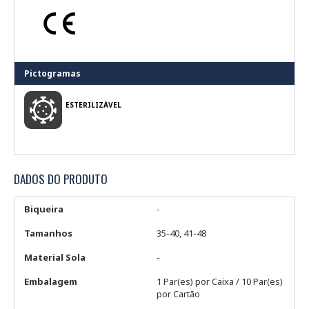
Pictogramas
ESTERILIZÁVEL
DADOS DO PRODUTO
Biqueira
-
Tamanhos
35-40, 41-48
Material Sola
-
Embalagem
1 Par(es) por Caixa / 10 Par(es)
por Cartão