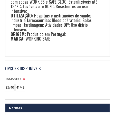
com socas WORKIES e SAFE CLOG; Esterilizáveis até
134ºC; Laváveis até 90ºC; Resistentes ao uso
intensivo;
UTILIZAÇÃO:
Hospitais e instituições de saúde;
Indústria farmacêutica; Bloco operatório; Salas
limpas; Jardinagem; Atividades DIY; Uso diário
intensivo;
ORIGEM:
Produzido em Portugal;
MARCA:
WORKING SAFE
OPÇÕES DISPONÍVEIS
TAMANHO
35/40
41/48
Normas