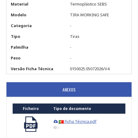
Material
Termoplástico SEBS
Modelo
TIRA WORKING SAFE
Categoria
-
Tipo
Tiras
Palmilha
-
Peso
-
Versão Ficha Técnica
0150025.05072026/V4
ANEXOS
Ficheiro
Tipo de documento
Ficha Técnica.pdf
0