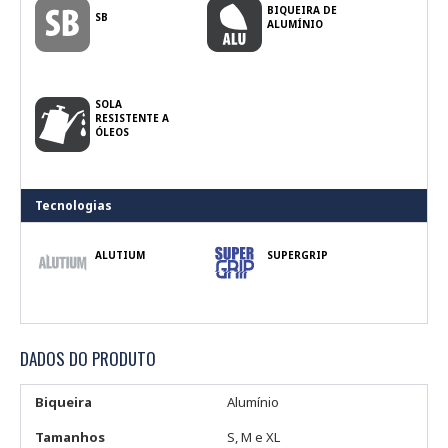
BIQUEIRA DE
SB
ALUMÍNIO
SOLA
RESISTENTE A
ÓLEOS
Tecnologias
ALUTIUM
SUPERGRIP
DADOS DO PRODUTO
Biqueira
Alumínio
Tamanhos
S, M e XL