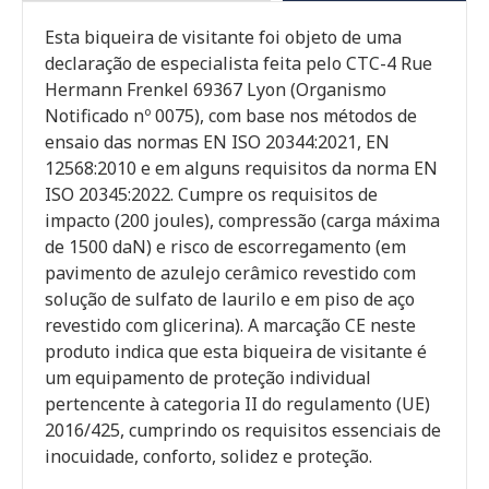
Esta biqueira de visitante foi objeto de uma
declaração de especialista feita pelo CTC-4 Rue
Hermann Frenkel 69367 Lyon (Organismo
Notificado nº 0075), com base nos métodos de
ensaio das normas EN ISO 20344:2021, EN
12568:2010 e em alguns requisitos da norma EN
ISO 20345:2022. Cumpre os requisitos de
impacto (200 joules), compressão (carga máxima
de 1500 daN) e risco de escorregamento (em
pavimento de azulejo cerâmico revestido com
solução de sulfato de laurilo e em piso de aço
revestido com glicerina). A marcação CE neste
produto indica que esta biqueira de visitante é
um equipamento de proteção individual
pertencente à categoria II do regulamento (UE)
2016/425, cumprindo os requisitos essenciais de
inocuidade, conforto, solidez e proteção.