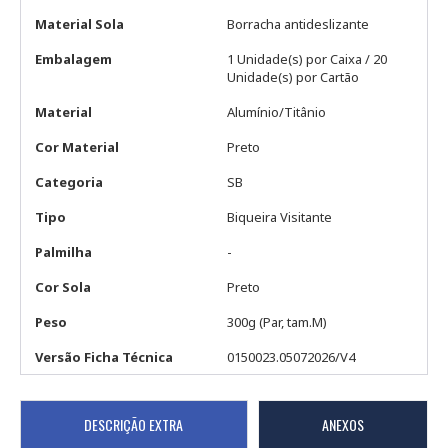
Material Sola
Borracha antideslizante
Embalagem
1 Unidade(s) por Caixa / 20
Unidade(s) por Cartão
Material
Alumínio/Titânio
Cor Material
Preto
Categoria
SB
Tipo
Biqueira Visitante
Palmilha
-
Cor Sola
Preto
Peso
300g (Par, tam.M)
Versão Ficha Técnica
0150023.05072026/V4
DESCRIÇÃO EXTRA
ANEXOS