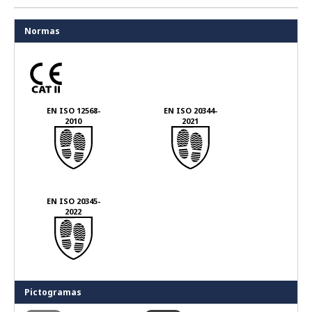
Normas
EN ISO 12568-
EN ISO 20344-
2010
2021
EN ISO 20345-
2022
Pictogramas