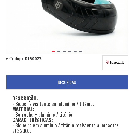
Código:
0150023
DESCRIÇÃO
DESCRIÇÃO:
- Biqueira visitante em alumínio / titânio;
MATERIAL:
- Borracha + alumínio / titânio;
CARACTERÍSTICAS:
- Biqueira em alumínio / titânio resistente a impactos
até 200J;