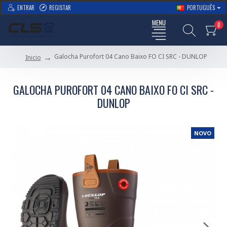
ENTRAR
REGISTAR
PORTUGUÊS
0
Galocha Purofort 04 Cano Baixo FO CI SRC - DUNLOP
Inicio
GALOCHA PUROFORT 04 CANO BAIXO FO CI SRC -
DUNLOP
NOVO