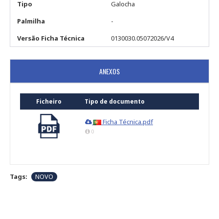
Tipo
Galocha
Palmilha
-
Versão Ficha Técnica
0130030.05072026/V4
ANEXOS
Ficheiro
Tipo de documento
Ficha Técnica.pdf
0
Tags:
NOVO