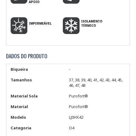
APOIO
ISOLAMENTO
IMPERMEÁVEL
TÉRMICO
DADOS DO PRODUTO
Biqueira
-
Tamanhos
37, 38, 39, 40, 41, 42, 43, 44, 45,
46, 47, 48
Material Sola
Purofort®
Material
Purofort®
Modelo
LJ0HX42
Categoria
O4