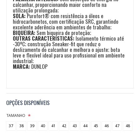
calcanhar, proporcionando maior conforto na
utilização prolongada;
SOLA:
Purofort® com resistência a óleos e
hidrocarbonetos, com certificação SRC, garantindo
excelente aderência em ambientes de trabalho;
BIQUEIRA:
Sem biqueira de proteção;
OUTRAS CARACTERÍSTICAS:
Isolamento térmico até
-30ºC; construção Sneaker-fit que reduz o
deslizamento do calcanhar e melhora o ajuste; bota
leve e flexível ideal para uso profissional em ambiente
industrial;
MARCA:
DUNLOP
OPÇÕES DISPONÍVEIS
TAMANHO
37
38
39
40
41
42
43
44
45
46
47
48