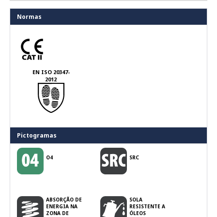
Normas
EN ISO 20347-
2012
Pictogramas
O4
SRC
ABSORÇÃO DE
SOLA
ENERGIA NA
RESISTENTE A
ZONA DE
ÓLEOS