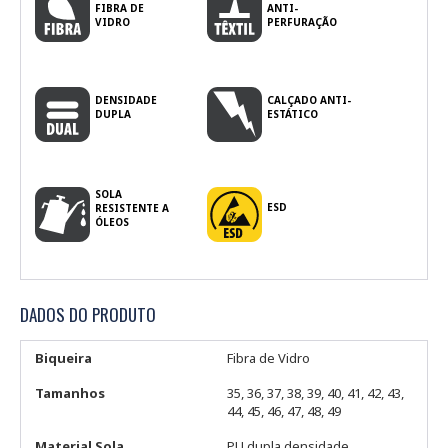
FIBRA DE
ANTI-
VIDRO
PERFURAÇÃO
DENSIDADE
CALÇADO ANTI-
DUPLA
ESTÁTICO
SOLA
ESD
RESISTENTE A
ÓLEOS
DADOS DO PRODUTO
Biqueira
Fibra de Vidro
Tamanhos
35, 36, 37, 38, 39, 40, 41, 42, 43,
44, 45, 46, 47, 48, 49
Material Sola
PU dupla densidade