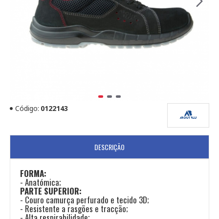
Código:
0122143
DESCRIÇÃO
FORMA:
- Anatómica;
PARTE SUPERIOR:
- Couro camurça perfurado e tecido 3D;
- Resistente a rasgões e tracção;
- Alta respirabilidade;