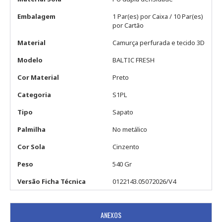
Embalagem
1 Par(es) por Caixa / 10 Par(es)
por Cartão
Material
Camurça perfurada e tecido 3D
Modelo
BALTIC FRESH
Cor Material
Preto
Categoria
S1PL
Tipo
Sapato
Palmilha
No metálico
Cor Sola
Cinzento
Peso
540 Gr
Versão Ficha Técnica
0122143.05072026/V4
ANEXOS