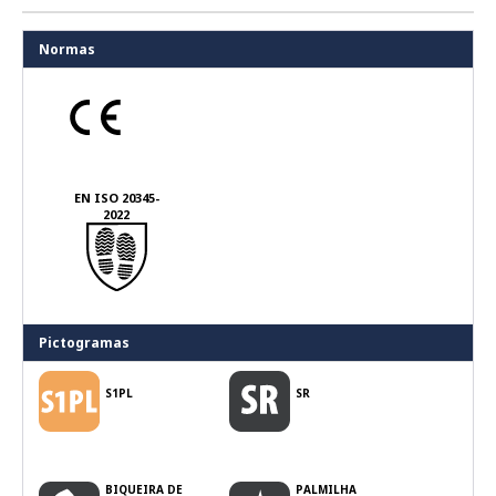
Normas
EN ISO 20345-
2022
Pictogramas
S1PL
SR
BIQUEIRA DE
PALMILHA