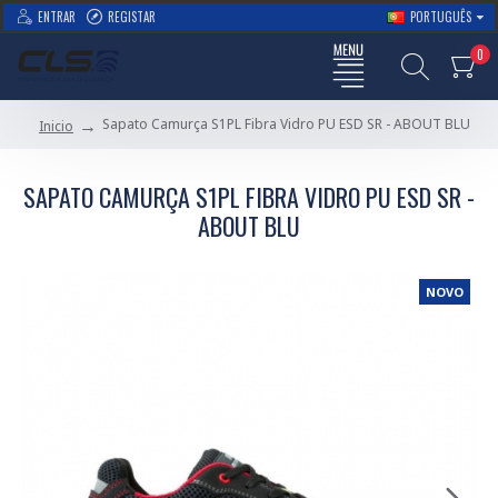
ENTRAR
REGISTAR
PORTUGUÊS
0
Sapato Camurça S1PL Fibra Vidro PU ESD SR - ABOUT BLU
Inicio
SAPATO CAMURÇA S1PL FIBRA VIDRO PU ESD SR -
ABOUT BLU
NOVO