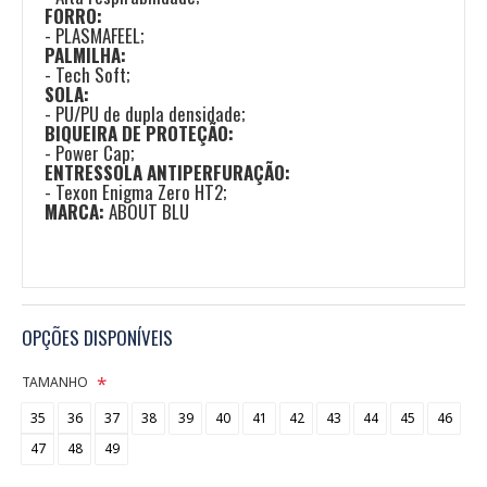
FORRO:
- PLASMAFEEL;
PALMILHA:
- Tech Soft;
SOLA:
- PU/PU de dupla densidade;
BIQUEIRA DE PROTEÇÃO:
- Power Cap;
ENTRESSOLA ANTIPERFURAÇÃO:
- Texon Enigma Zero HT2;
MARCA:
ABOUT BLU
OPÇÕES DISPONÍVEIS
TAMANHO
35
36
37
38
39
40
41
42
43
44
45
46
47
48
49