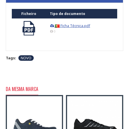
Ficheiro
Tipo de documento
Ficha Técnica.pdf
0
Tags:
NOVO
DA MESMA MARCA